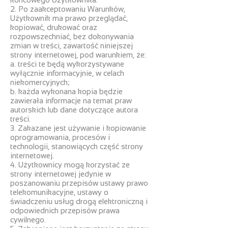
2. Po zaakceptowaniu Warunków,
Użytkownik ma prawo przeglądać,
kopiować, drukować oraz
rozpowszechniać, bez dokonywania
zmian w treści, zawartość niniejszej
strony internetowej, pod warunkiem, że:
a. treści te będą wykorzystywane
wyłącznie informacyjnie, w celach
niekomercyjnych;
b. każda wykonana kopia będzie
zawierała informacje na temat praw
autorskich lub dane dotyczące autora
treści.
3. Zakazane jest używanie i kopiowanie
oprogramowania, procesów i
technologii, stanowiących część strony
internetowej.
4. Użytkownicy mogą korzystać ze
strony internetowej jedynie w
poszanowaniu przepisów ustawy prawo
telekomunikacyjne, ustawy o
świadczeniu usług drogą elektroniczną i
odpowiednich przepisów prawa
cywilnego.