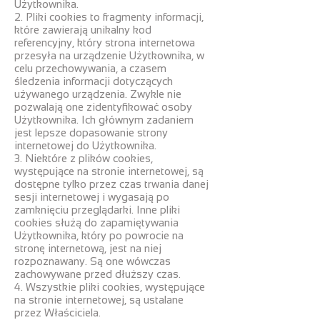
Użytkownika.
2. Pliki cookies to fragmenty informacji,
które zawierają unikalny kod
referencyjny, który strona internetowa
przesyła na urządzenie Użytkownika, w
celu przechowywania, a czasem
śledzenia informacji dotyczących
używanego urządzenia. Zwykle nie
pozwalają one zidentyfikować osoby
Użytkownika. Ich głównym zadaniem
jest lepsze dopasowanie strony
internetowej do Użytkownika.
3. Niektóre z plików cookies,
występujące na stronie internetowej, są
dostępne tylko przez czas trwania danej
sesji internetowej i wygasają po
zamknięciu przeglądarki. Inne pliki
cookies służą do zapamiętywania
Użytkownika, który po powrocie na
stronę internetową, jest na niej
rozpoznawany. Są one wówczas
zachowywane przed dłuższy czas.
4. Wszystkie pliki cookies, występujące
na stronie internetowej, są ustalane
przez Właściciela.