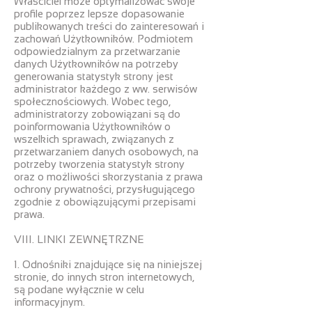
Właściciel może optymalizować swoje
profile poprzez lepsze dopasowanie
publikowanych treści do zainteresowań i
zachowań Użytkowników. Podmiotem
odpowiedzialnym za przetwarzanie
danych Użytkowników na potrzeby
generowania statystyk strony jest
administrator każdego z ww. serwisów
społecznościowych. Wobec tego,
administratorzy zobowiązani są do
poinformowania Użytkowników o
wszelkich sprawach, związanych z
przetwarzaniem danych osobowych, na
potrzeby tworzenia statystyk strony
oraz o możliwości skorzystania z prawa
ochrony prywatności, przysługującego
zgodnie z obowiązującymi przepisami
prawa.
VIII. LINKI ZEWNĘTRZNE
1. Odnośniki znajdujące się na niniejszej
stronie, do innych stron internetowych,
są podane wyłącznie w celu
informacyjnym.