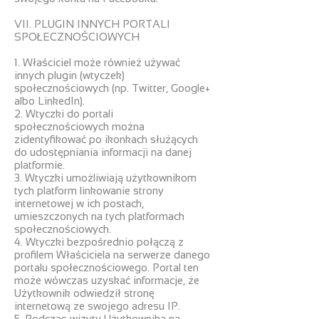
VII. PLUGIN INNYCH PORTALI
SPOŁECZNOŚCIOWYCH
1. Właściciel może również używać
innych plugin (wtyczek)
społecznościowych (np. Twitter, Google+
albo LinkedIn).
2. Wtyczki do portali
społecznościowych można
zidentyfikować po ikonkach służących
do udostępniania informacji na danej
platformie.
3. Wtyczki umożliwiają użytkownikom
tych platform linkowanie strony
internetowej w ich postach,
umieszczonych na tych platformach
społecznościowych.
4. Wtyczki bezpośrednio połączą z
profilem Właściciela na serwerze danego
portalu społecznościowego. Portal ten
może wówczas uzyskać informacje, że
Użytkownik odwiedził stronę
internetową ze swojego adresu IP.
5. Podczas wizyty Użytkownika na