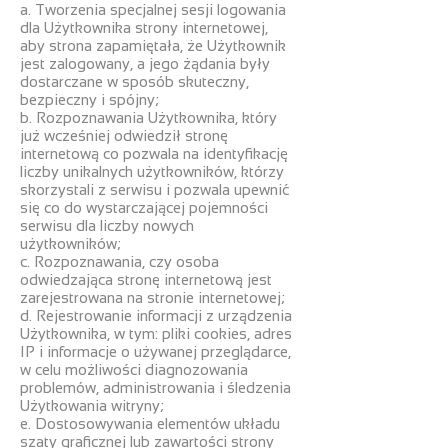
a. Tworzenia specjalnej sesji logowania
dla Użytkownika strony internetowej,
aby strona zapamiętała, że ​​Użytkownik
jest zalogowany, a jego żądania były
dostarczane w sposób skuteczny,
bezpieczny i spójny;
b. Rozpoznawania Użytkownika, który
już wcześniej odwiedził stronę
internetową co pozwala na identyfikację
liczby unikalnych użytkowników, którzy
skorzystali z serwisu i pozwala upewnić
się co do wystarczającej pojemności
serwisu dla liczby nowych
użytkowników;
c. Rozpoznawania, czy osoba
odwiedzająca stronę internetową jest
zarejestrowana na stronie internetowej;
d. Rejestrowanie informacji z urządzenia
Użytkownika, w tym: pliki cookies, adres
IP i informacje o używanej przeglądarce,
w celu możliwości diagnozowania
problemów, administrowania i śledzenia
Użytkowania witryny;
e. Dostosowywania elementów układu
szaty graficznej lub zawartości strony