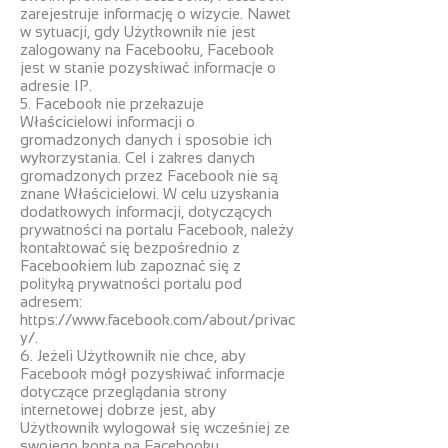
zarejestruje informację o wizycie. Nawet
w sytuacji, gdy Użytkownik nie jest
zalogowany na Facebooku, Facebook
jest w stanie pozyskiwać informacje o
adresie IP.
5. Facebook nie przekazuje
Właścicielowi informacji o
gromadzonych danych i sposobie ich
wykorzystania. Cel i zakres danych
gromadzonych przez Facebook nie są
znane Właścicielowi. W celu uzyskania
dodatkowych informacji, dotyczących
prywatności na portalu Facebook, należy
kontaktować się bezpośrednio z
Facebookiem lub zapoznać się z
polityką prywatności portalu pod
adresem:
https://www.facebook.com/about/privac
y/.
6. Jeżeli Użytkownik nie chce, aby
Facebook mógł pozyskiwać informacje
dotyczące przeglądania strony
internetowej dobrze jest, aby
Użytkownik wylogował się wcześniej ze
swojego konta na Facebooku.