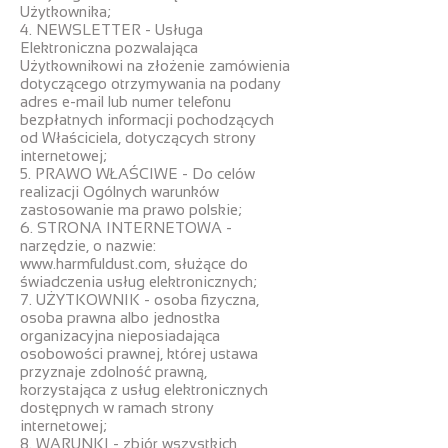
Użytkownika;
4. NEWSLETTER - Usługa
Elektroniczna pozwalająca
Użytkownikowi na złożenie zamówienia
dotyczącego otrzymywania na podany
adres e-mail lub numer telefonu
bezpłatnych informacji pochodzących
od Właściciela, dotyczących strony
internetowej;
5. PRAWO WŁAŚCIWE - Do celów
realizacji Ogólnych warunków
zastosowanie ma prawo polskie;
6. STRONA INTERNETOWA -
narzędzie, o nazwie:
www.harmfuldust.com
, służące do
świadczenia usług elektronicznych;
7. UŻYTKOWNIK - osoba fizyczna,
osoba prawna albo jednostka
organizacyjna nieposiadająca
osobowości prawnej, której ustawa
przyznaje zdolność prawną,
korzystająca z usług elektronicznych
dostępnych w ramach strony
internetowej;
8. WARUNKI - zbiór wszystkich