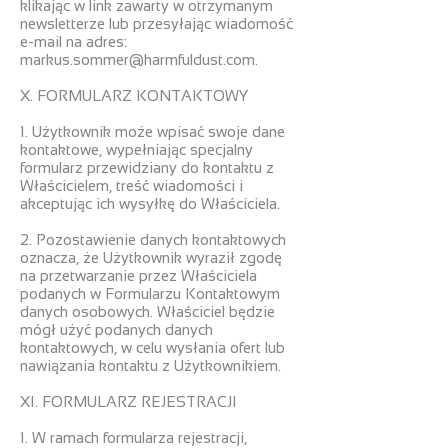
klikając w link zawarty w otrzymanym
newsletterze lub przesyłając wiadomość
e-mail na adres:
markus.sommer@harmfuldust.com
.
X. FORMULARZ KONTAKTOWY
1. Użytkownik może wpisać swoje dane
kontaktowe, wypełniając specjalny
formularz przewidziany do kontaktu z
Właścicielem, treść wiadomości i
akceptując ich wysyłkę do Właściciela.
2. Pozostawienie danych kontaktowych
oznacza, że Użytkownik wyraził zgodę
na przetwarzanie przez Właściciela
podanych w Formularzu Kontaktowym
danych osobowych. Właściciel będzie
mógł użyć podanych danych
kontaktowych, w celu wysłania ofert lub
nawiązania kontaktu z Użytkownikiem.
XI. FORMULARZ REJESTRACJI
1. W ramach formularza rejestracji,