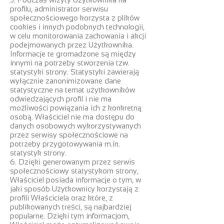
profilu, administrator serwisu
społecznościowego korzysta z plików
cookies i innych podobnych technologii,
w celu monitorowania zachowania i akcji
podejmowanych przez Użytkownika.
Informacje te gromadzone są między
innymi na potrzeby stworzenia tzw.
statystyki strony. Statystyki zawierają
wyłącznie zanonimizowane dane
statystyczne na temat użytkowników
odwiedzających profil i nie ma
możliwości powiązania ich z konkretną
osobą. Właściciel nie ma dostępu do
danych osobowych wykorzystywanych
przez serwisy społecznościowe na
potrzeby przygotowywania m.in.
statystyk strony.
6. Dzięki generowanym przez serwis
społecznościowy statystykom strony,
Właściciel posiada informacje o tym, w
jaki sposób Użytkownicy korzystają z
profili Właściciela oraz które, z
publikowanych treści, są najbardziej
popularne. Dzięki tym informacjom,