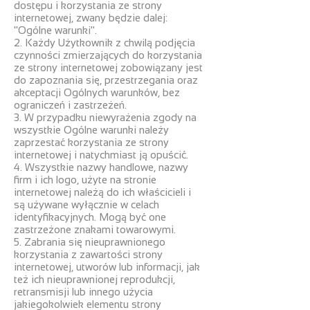
dostępu i korzystania ze strony
internetowej, zwany będzie dalej:
"Ogólne warunki".
2. Każdy Użytkownik z chwilą podjęcia
czynności zmierzających do korzystania
ze strony internetowej zobowiązany jest
do zapoznania się, przestrzegania oraz
akceptacji Ogólnych warunków, bez
ograniczeń i zastrzeżeń.
3. W przypadku niewyrażenia zgody na
wszystkie Ogólne warunki należy
zaprzestać korzystania ze strony
internetowej i natychmiast ją opuścić.
4. Wszystkie nazwy handlowe, nazwy
firm i ich logo, użyte na stronie
internetowej należą do ich właścicieli i
są używane wyłącznie w celach
identyfikacyjnych. Mogą być one
zastrzeżone znakami towarowymi.
5. Zabrania się nieuprawnionego
korzystania z zawartości strony
internetowej, utworów lub informacji, jak
też ich nieuprawnionej reprodukcji,
retransmisji lub innego użycia
jakiegokolwiek elementu strony