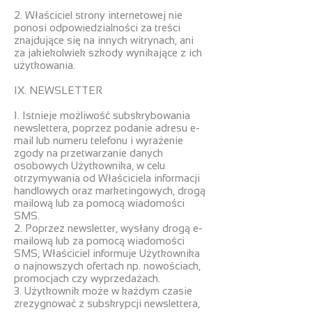
2. Właściciel strony internetowej nie
ponosi odpowiedzialności za treści
znajdujące się na innych witrynach, ani
za jakiekolwiek szkody wynikające z ich
użytkowania.
IX. NEWSLETTER
1. Istnieje możliwość subskrybowania
newslettera, poprzez podanie adresu e-
mail lub numeru telefonu i wyrażenie
zgody na przetwarzanie danych
osobowych Użytkownika, w celu
otrzymywania od Właściciela informacji
handlowych oraz marketingowych, drogą
mailową lub za pomocą wiadomości
SMS.
2. Poprzez newsletter, wysłany drogą e-
mailową lub za pomocą wiadomości
SMS, Właściciel informuje Użytkownika
o najnowszych ofertach np. nowościach,
promocjach czy wyprzedażach.
3. Użytkownik może w każdym czasie
zrezygnować z subskrypcji newslettera,