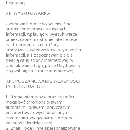
Rejestracji.
XII. WYSZUKIWARKA
Użytkownik może wyszukiwać na
stronie internetowej szukanych
informacji, wpisując w wyszukiwarce,
umieszczonej na stronie internetowej,
hasło, którego szuka. Opcja ta
umożliwia Użytkownikowi szybszy filtr
informacji, niż zapoznawanie się z
treścią całej strony internetowej, w
poszukiwaniu tego, po co Użytkownik
pojawił się na stronie internetowej.
XIII. POSZANOWANIE WŁASNOŚCI
INTELEKTUALNEJ
1. Strona internetowa oraz jej treści
mogą być chronione prawami
autorskimi, prawami dotyczącymi
znaków towarowych oraz innymi
przepisami, związanymi z ochroną
własności intelektualnej.
2. Znaki, loga i inne spersonalizowane