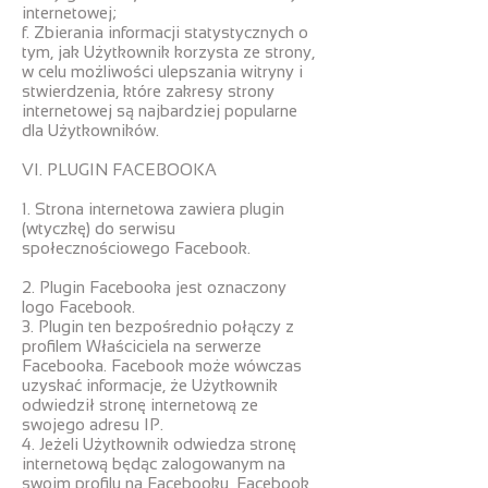
internetowej;
f. Zbierania informacji statystycznych o
tym, jak Użytkownik korzysta ze strony,
w celu możliwości ulepszania witryny i
stwierdzenia, które zakresy strony
internetowej są najbardziej popularne
dla Użytkowników.
VI. PLUGIN FACEBOOKA
1. Strona internetowa zawiera plugin
(wtyczkę) do serwisu
społecznościowego Facebook.
2. Plugin Facebooka jest oznaczony
logo Facebook.
3. Plugin ten bezpośrednio połączy z
profilem Właściciela na serwerze
Facebooka. Facebook może wówczas
uzyskać informacje, że Użytkownik
odwiedził stronę internetową ze
swojego adresu IP.
4. Jeżeli Użytkownik odwiedza stronę
internetową będąc zalogowanym na
swoim profilu na Facebooku, Facebook