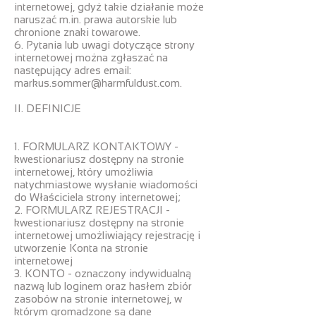
internetowej, gdyż takie działanie może
naruszać m.in. prawa autorskie lub
chronione znaki towarowe.
6. Pytania lub uwagi dotyczące strony
internetowej można zgłaszać na
następujący adres email:
markus.sommer@harmfuldust.com
.
II. DEFINICJE
1. FORMULARZ KONTAKTOWY -
kwestionariusz dostępny na stronie
internetowej, który umożliwia
natychmiastowe wysłanie wiadomości
do Właściciela strony internetowej;
2. FORMULARZ REJESTRACJI -
kwestionariusz dostępny na stronie
internetowej umożliwiający rejestrację i
utworzenie Konta na stronie
internetowej
3. KONTO - oznaczony indywidualną
nazwą lub loginem oraz hasłem zbiór
zasobów na stronie internetowej, w
którym gromadzone są dane