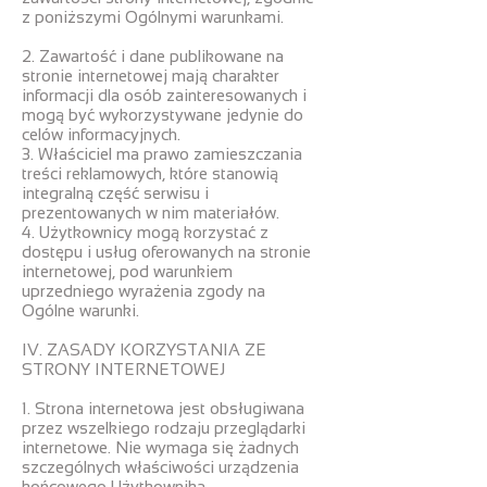
z poniższymi Ogólnymi warunkami.
2. Zawartość i dane publikowane na
stronie internetowej mają charakter
informacji dla osób zainteresowanych i
mogą być wykorzystywane jedynie do
celów informacyjnych.
3. Właściciel ma prawo zamieszczania
treści reklamowych, które stanowią
integralną część serwisu i
prezentowanych w nim materiałów.
4. Użytkownicy mogą korzystać z
dostępu i usług oferowanych na stronie
internetowej, pod warunkiem
uprzedniego wyrażenia zgody na
Ogólne warunki.
IV. ZASADY KORZYSTANIA ZE
STRONY INTERNETOWEJ
1. Strona internetowa jest obsługiwana
przez wszelkiego rodzaju przeglądarki
internetowe. Nie wymaga się żadnych
szczególnych właściwości urządzenia
końcowego Użytkownika.