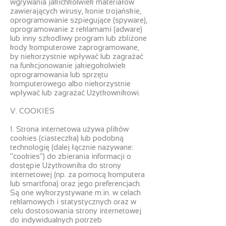
wgrywania jakichkolwiek materiałów
zawierających wirusy, konie trojańskie,
oprogramowanie szpiegujące (spyware),
oprogramowanie z reklamami (adware)
lub inny szkodliwy program lub zbliżone
kody komputerowe zaprogramowane,
by niekorzystnie wpływać lub zagrażać
na funkcjonowanie jakiegokolwiek
oprogramowania lub sprzętu
komputerowego albo niekorzystnie
wpływać lub zagrażać Użytkownikowi.
V. COOKIES
1. Strona internetowa używa plików
cookies (ciasteczka) lub podobną
technologię (dalej łącznie nazywane:
"cookies") do zbierania informacji o
dostępie Użytkownika do strony
internetowej (np. za pomocą komputera
lub smartfona) oraz jego preferencjach.
Są one wykorzystywane m.in. w celach
reklamowych i statystycznych oraz w
celu dostosowania strony internetowej
do indywidualnych potrzeb