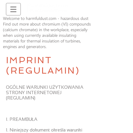
Welcome to harmfuldust.com - hazardous dust
Find out more about chromium (VI) compounds
(calcium chromate) in the workplace, especially
when using currently available insulating
materials for thermal insulation of turbines,
engines and generators.
IMPRINT
(REGULAMIN)
OGÓLNE WARUNKI UŻYTKOWANIA
STRONY INTERNETOWEJ
(REGULAMIN)
I. PREAMBUŁA
1. Niniejszy dokument określa warunki